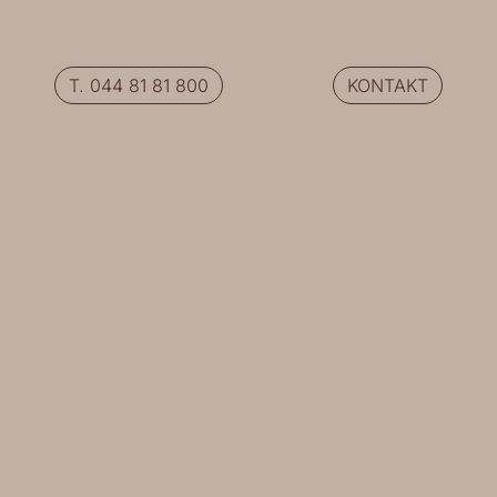
T. 044 81 81 800
KONTAKT